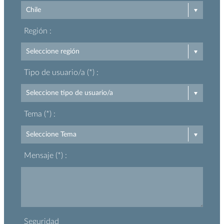
Región :
Tipo de usuario/a (*) :
Tema (*) :
Mensaje (*) :
Seguridad