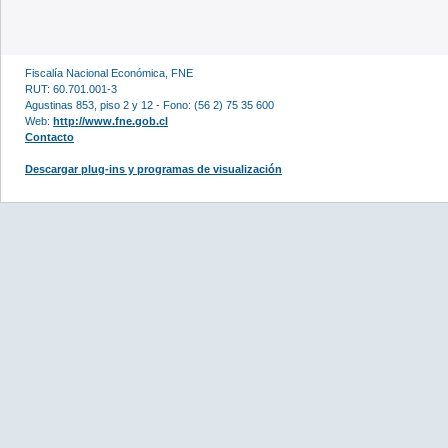
Fiscalía Nacional Económica, FNE
RUT: 60.701.001-3
Agustinas 853, piso 2 y 12 - Fono: (56 2) 75 35 600
Web:
http://www.fne.gob.cl
Contacto
Descargar plug-ins y programas de visualización