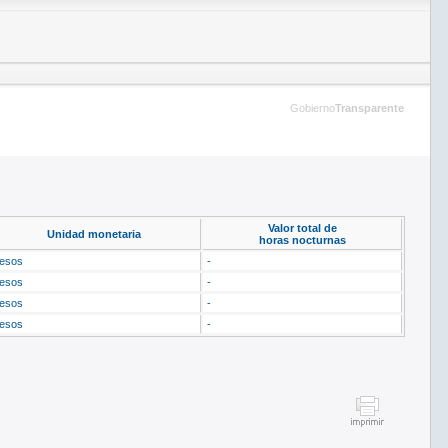
Gobierno
Transparente
Valor total de
Unidad monetaria
horas nocturnas
esos
-
esos
-
esos
-
esos
-