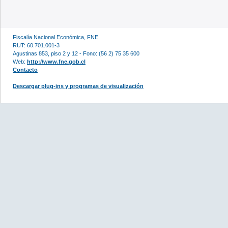
Fiscalía Nacional Económica, FNE
RUT: 60.701.001-3
Agustinas 853, piso 2 y 12 - Fono: (56 2) 75 35 600
Web:
http://www.fne.gob.cl
Contacto
Descargar plug-ins y programas de visualización