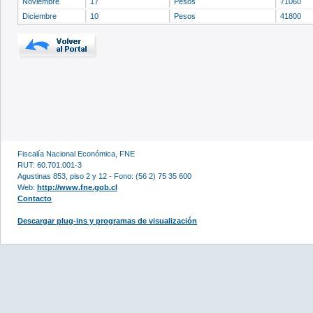
Noviembre
17
Pesos
71060
Diciembre
10
Pesos
41800
Fiscalía Nacional Económica, FNE
RUT: 60.701.001-3
Agustinas 853, piso 2 y 12 - Fono: (56 2) 75 35 600
Web:
http://www.fne.gob.cl
Contacto
Descargar plug-ins y programas de visualización