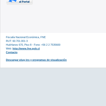
Fiscalía Nacional Económica, FNE
RUT: 60.701.001-3
Huérfanos 670, Piso 8 - Fono: +56 2 2 7535600
Web:
http://www.fne.gob.cl
Contacto
Descargar plug-ins y programas de visualización