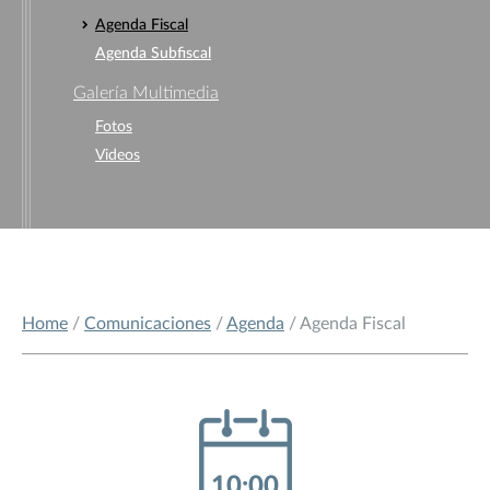
Agenda Fiscal
Agenda Subfiscal
Galería Multimedia
Fotos
Videos
Home
/
Comunicaciones
/
Agenda
/ Agenda Fiscal
10:00