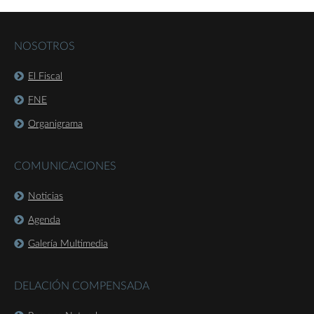
NOSOTROS
El Fiscal
FNE
Organigrama
COMUNICACIONES
Noticias
Agenda
Galería Multimedia
DELACIÓN COMPENSADA