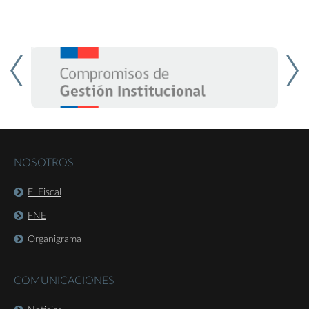
NOSOTROS
El Fiscal
FNE
Organigrama
COMUNICACIONES