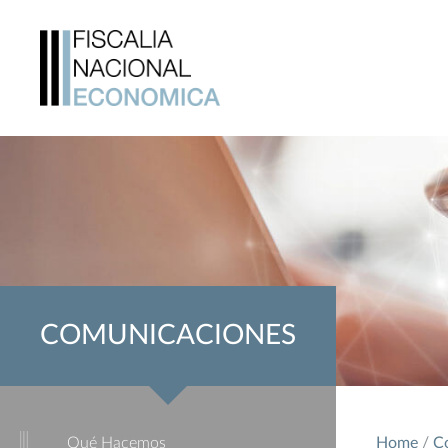
COMUNICACIONES
Qué Hacemos
Home
/
C