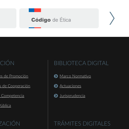
CIÓN
BIBLIOTECA DIGITAL
es de Promoción
Marco Normativo
s de Cooperación
Actuaciones
a Competencia
Jurisprudencia
ública
IZACIÓN
TRÁMITES DIGITALES