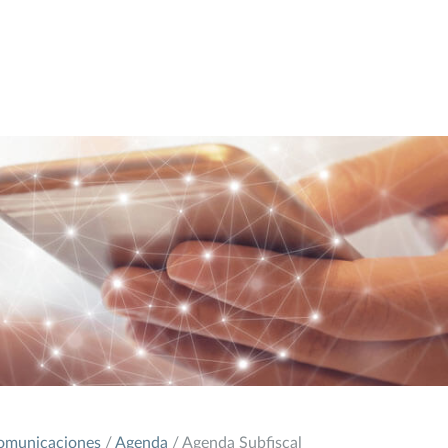
omunicaciones
/
Agenda
/ Agenda Subfiscal