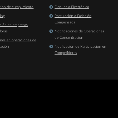
ación de cumplimiento
Denuncia Electrónica
king
Postulación a Delación
Compensada
ación en empresas
doras
Notificaciones de Operaciones
de Concentración
ones en operaciones de
ración
Notificación de Participación en
Competidores