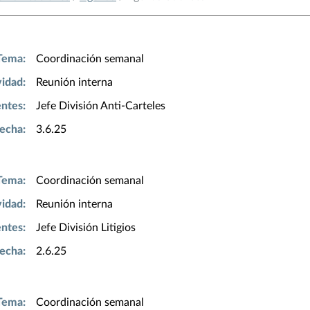
Tema:
Coordinación semanal
vidad:
Reunión interna
entes:
Jefe División Anti-Carteles
echa:
3.6.25
Tema:
Coordinación semanal
vidad:
Reunión interna
entes:
Jefe División Litigios
echa:
2.6.25
Tema:
Coordinación semanal