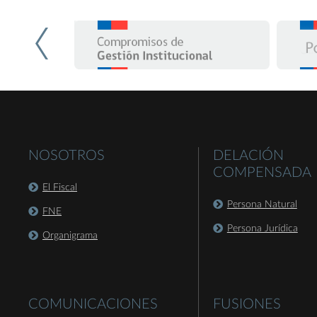
NOSOTROS
DELACIÓN
COMPENSADA
El Fiscal
Persona Natural
FNE
Persona Jurídica
Organigrama
COMUNICACIONES
FUSIONES