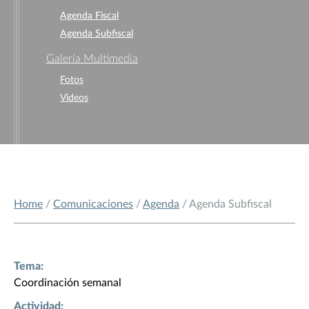
Agenda Fiscal
Agenda Subfiscal
Galería Multimedia
Fotos
Videos
Home
/
Comunicaciones
/
Agenda
/ Agenda Subfiscal
Tema:
Coordinación semanal
Actividad: