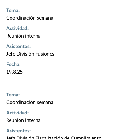
Tema:
Coordinación semanal
Actividad:
Reunión interna
Asistentes:
Jefe División Fusiones
Fecha:
19.8.25
Tema:
Coordinación semanal
Actividad:
Reunión interna
Asistentes:
Jefa División Fiscalización de Cumplimiento