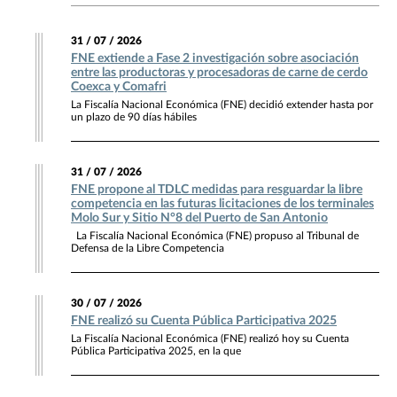
31 / 07 / 2026
FNE extiende a Fase 2 investigación sobre asociación
entre las productoras y procesadoras de carne de cerdo
Coexca y Comafri
La Fiscalía Nacional Económica (FNE) decidió extender hasta por
un plazo de 90 días hábiles
31 / 07 / 2026
FNE propone al TDLC medidas para resguardar la libre
competencia en las futuras licitaciones de los terminales
Molo Sur y Sitio N°8 del Puerto de San Antonio
La Fiscalía Nacional Económica (FNE) propuso al Tribunal de
Defensa de la Libre Competencia
30 / 07 / 2026
FNE realizó su Cuenta Pública Participativa 2025
La Fiscalía Nacional Económica (FNE) realizó hoy su Cuenta
Pública Participativa 2025, en la que