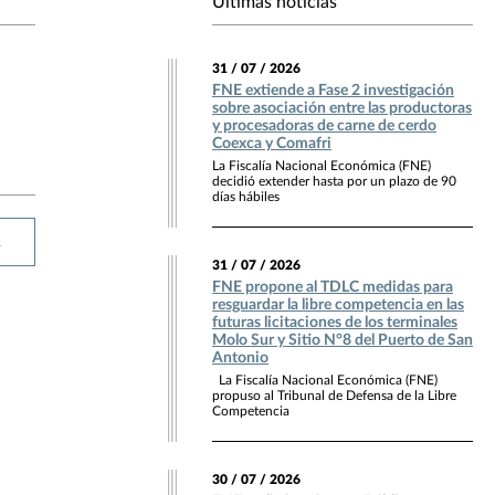
Últimas noticias
31 / 07 / 2026
FNE extiende a Fase 2 investigación
sobre asociación entre las productoras
y procesadoras de carne de cerdo
Coexca y Comafri
La Fiscalía Nacional Económica (FNE)
decidió extender hasta por un plazo de 90
días hábiles
R
31 / 07 / 2026
FNE propone al TDLC medidas para
resguardar la libre competencia en las
futuras licitaciones de los terminales
Molo Sur y Sitio N°8 del Puerto de San
Antonio
La Fiscalía Nacional Económica (FNE)
propuso al Tribunal de Defensa de la Libre
Competencia
30 / 07 / 2026