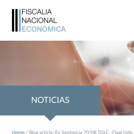
NOTICIAS
Home
/ Blog article: En Sentencia 70/08 TDLC, Claal Ltda