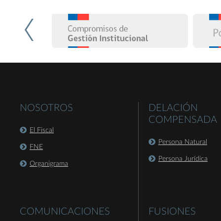
NOSOTROS
DELACIÓN
COMPENSADA
El Fiscal
Persona Natural
FNE
Persona Jurídica
Organigrama
COMUNICACIONES
FUSIONES