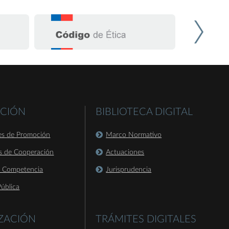
CIÓN
BIBLIOTECA DIGITAL
es de Promoción
Marco Normativo
s de Cooperación
Actuaciones
a Competencia
Jurisprudencia
ública
IZACIÓN
TRÁMITES DIGITALES