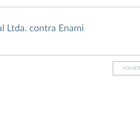
l Ltda. contra Enami
VOLVE