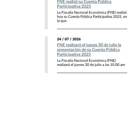
FNE realizó su Cuenta Pública
Participativa 2025
La Fiscalía Nacional Económica (FNE) realizó
hoy su Cuenta Pública Participativa 2025, en
la que
24 / 07 / 2026
FNE realizará el jueves 30 de julio la
presentación de su Cuenta Pública
Participativa 2025
La Fiscalía Nacional Económica (FNE)
realizará el jueves 30 de julio a las 10.00 am