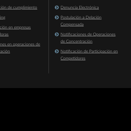
ación de cumplimiento
Denuncia Electrónica
king
Postulación a Delación
Compensada
ación en empresas
doras
Notificaciones de Operaciones
de Concentración
ones en operaciones de
ración
Notificación de Participación en
Competidores