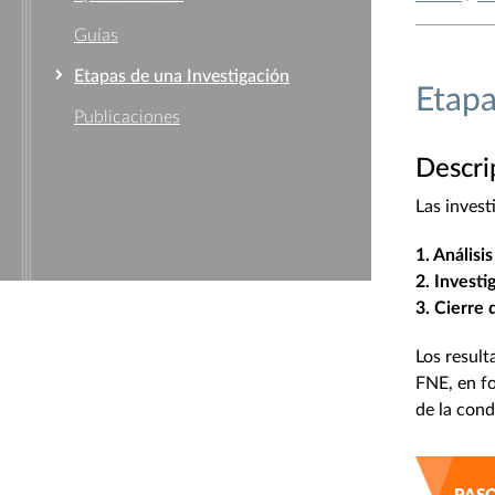
Guías
Etapas de una Investigación
Etapa
Publicaciones
Descri
Las invest
1. Análisi
2. Investi
3. Cierre 
Los result
FNE, en fo
de la cond