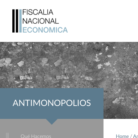
ANTIMONOPOLIOS
Qué Hacemos
Home
/
An