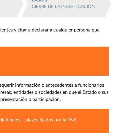
PASO 3
CIERRE DE LA INVESTIGACIÓN
dentes y citar a declarar a cualquier persona que
 Requerir información o antecedentes a funcionarios
presas, entidades o sociedades en que el Estado o sus
epresentación o participación.
icionales – plazos fijados por la FNE