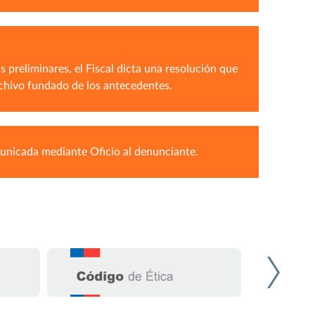
 preliminares, el Fiscal dicta una resolución que
archivo fundado de los antecedentes.
municada mediante Oficio al denunciante.