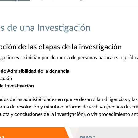
s de una Investigación
pción de las etapas de la investigación
igaciones se inician por denuncia de personas naturales o jurídica
s de Admisibilidad de la denuncia
gación
de Investigación
ados de las admisibilidades en que se desarrollan diligencias y la
rma de resolución y minuta o informe de archivo (hechos descrit
ucta y conclusiones de la investigación), o vía procedimiento an