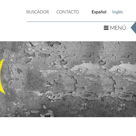
MENÚ
BUSCADOR
CONTACTO
Español
Inglés
MENÚ