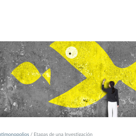
timonopolios
/ Etapas de una Investigación