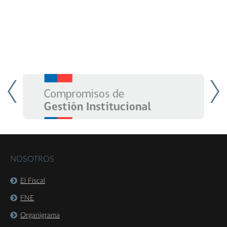
NOSOTROS
El Fiscal
FNE
Organigrama