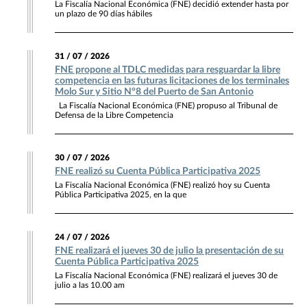
La Fiscalía Nacional Económica (FNE) decidió extender hasta por
un plazo de 90 días hábiles
31 / 07 / 2026
FNE propone al TDLC medidas para resguardar la libre
competencia en las futuras licitaciones de los terminales
Molo Sur y Sitio N°8 del Puerto de San Antonio
La Fiscalía Nacional Económica (FNE) propuso al Tribunal de
Defensa de la Libre Competencia
30 / 07 / 2026
FNE realizó su Cuenta Pública Participativa 2025
La Fiscalía Nacional Económica (FNE) realizó hoy su Cuenta
Pública Participativa 2025, en la que
24 / 07 / 2026
FNE realizará el jueves 30 de julio la presentación de su
Cuenta Pública Participativa 2025
La Fiscalía Nacional Económica (FNE) realizará el jueves 30 de
julio a las 10.00 am