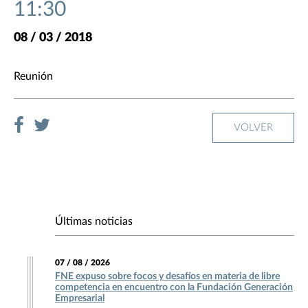
11:30
08 / 03 / 2018
Reunión
VOLVER
Últimas noticias
07 / 08 / 2026
FNE expuso sobre focos y desafíos en materia de libre
competencia en encuentro con la Fundación Generación
Empresarial