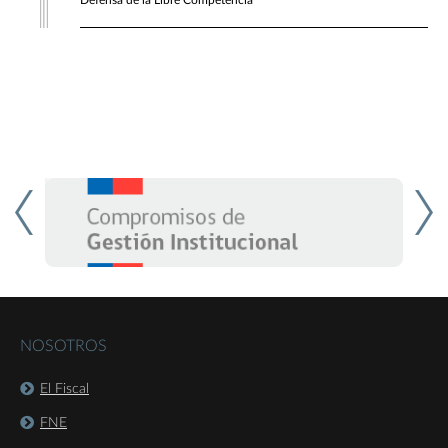
Defensa de la Libre Competencia
NOSOTROS
El Fiscal
FNE