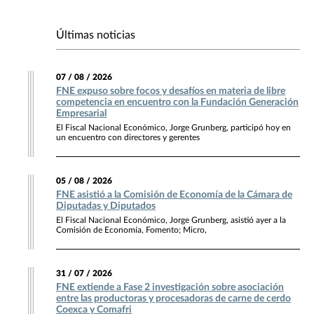
Últimas noticias
07 / 08 / 2026
FNE expuso sobre focos y desafíos en materia de libre
competencia en encuentro con la Fundación Generación
Empresarial
El Fiscal Nacional Económico, Jorge Grunberg, participó hoy en
un encuentro con directores y gerentes
05 / 08 / 2026
FNE asistió a la Comisión de Economía de la Cámara de
Diputadas y Diputados
El Fiscal Nacional Económico, Jorge Grunberg, asistió ayer a la
Comisión de Economía, Fomento; Micro,
31 / 07 / 2026
FNE extiende a Fase 2 investigación sobre asociación
entre las productoras y procesadoras de carne de cerdo
Coexca y Comafri