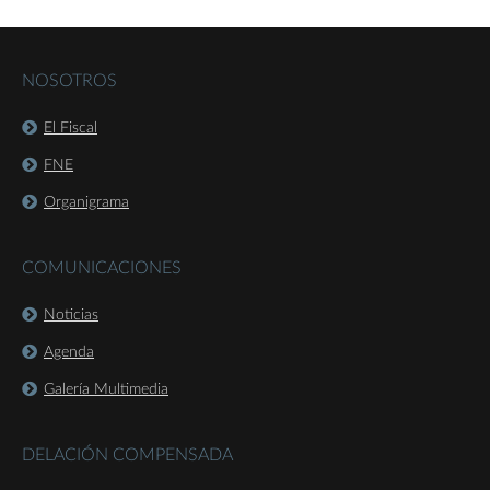
NOSOTROS
El Fiscal
FNE
Organigrama
COMUNICACIONES
Noticias
Agenda
Galería Multimedia
DELACIÓN COMPENSADA