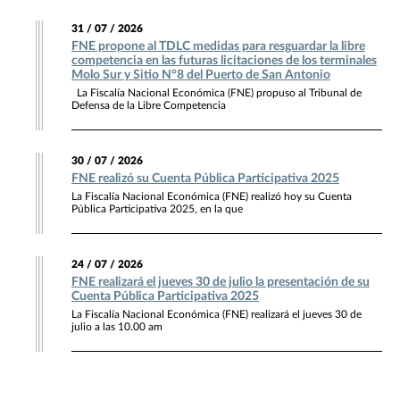
31 / 07 / 2026
FNE propone al TDLC medidas para resguardar la libre
competencia en las futuras licitaciones de los terminales
Molo Sur y Sitio N°8 del Puerto de San Antonio
La Fiscalía Nacional Económica (FNE) propuso al Tribunal de
Defensa de la Libre Competencia
30 / 07 / 2026
FNE realizó su Cuenta Pública Participativa 2025
La Fiscalía Nacional Económica (FNE) realizó hoy su Cuenta
Pública Participativa 2025, en la que
24 / 07 / 2026
FNE realizará el jueves 30 de julio la presentación de su
Cuenta Pública Participativa 2025
La Fiscalía Nacional Económica (FNE) realizará el jueves 30 de
julio a las 10.00 am