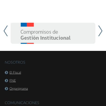
NOSOTROS
El Fiscal
FNE
Organigrama
COMUNICACIONES