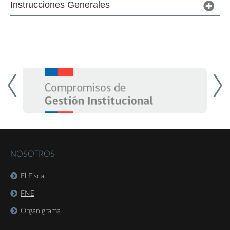
Instrucciones Generales
NOSOTROS
El Fiscal
FNE
Organigrama