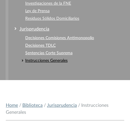
Investigaciones de la FNE
Ley de Prensa
Residuos Sólidos Domiciliarios
Jurisprudencia
Decisiones Comisiones Antimonopolio
Decisiones TDLC
Sentencias Corte Suprema
Instrucciones Generales
Home
/
Biblioteca
/
Jurisprudencia
/ Instrucciones
Generales