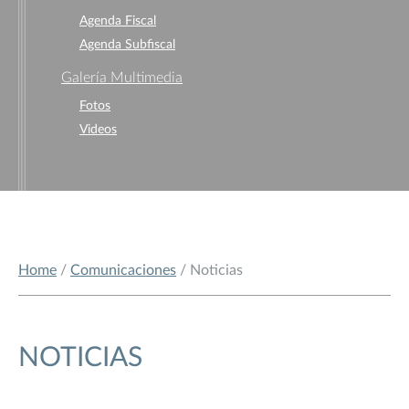
Agenda Fiscal
Agenda Subfiscal
Galería Multimedia
Fotos
Videos
Home
/
Comunicaciones
/ Noticias
NOTICIAS