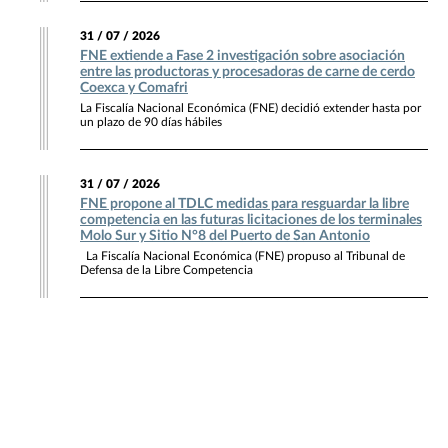
31 / 07 / 2026
FNE extiende a Fase 2 investigación sobre asociación
entre las productoras y procesadoras de carne de cerdo
Coexca y Comafri
La Fiscalía Nacional Económica (FNE) decidió extender hasta por
un plazo de 90 días hábiles
31 / 07 / 2026
FNE propone al TDLC medidas para resguardar la libre
competencia en las futuras licitaciones de los terminales
Molo Sur y Sitio N°8 del Puerto de San Antonio
La Fiscalía Nacional Económica (FNE) propuso al Tribunal de
Defensa de la Libre Competencia