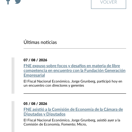
VOLVER
Últimas noticias
07 / 08 / 2026
FNE expuso sobre focos y desafíos en materia de libre
competencia en encuentro con la Fundación Generación
Empresarial
El Fiscal Nacional Económico, Jorge Grunberg, participó hoy en
un encuentro con directores y gerentes
05 / 08 / 2026
FNE asistió a la Comisión de Economía de la Cámara de
Diputadas y Diputados
El Fiscal Nacional Económico, Jorge Grunberg, asistió ayer a la
Comisión de Economía, Fomento; Micro,