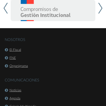
NOSOTROS
El Fiscal
FNE
Organigrama
COMUNICACIONES
Noticias
Agenda