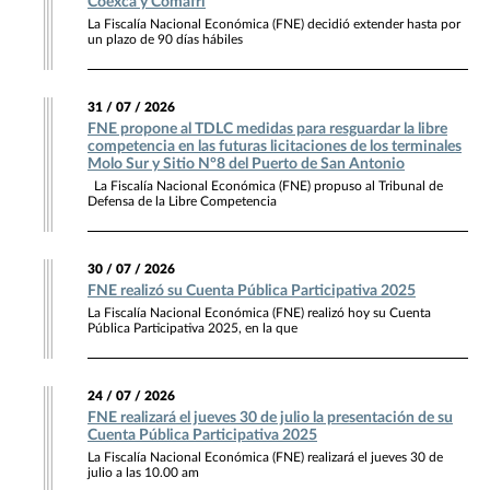
Coexca y Comafri
La Fiscalía Nacional Económica (FNE) decidió extender hasta por
un plazo de 90 días hábiles
31 / 07 / 2026
FNE propone al TDLC medidas para resguardar la libre
competencia en las futuras licitaciones de los terminales
Molo Sur y Sitio N°8 del Puerto de San Antonio
La Fiscalía Nacional Económica (FNE) propuso al Tribunal de
Defensa de la Libre Competencia
30 / 07 / 2026
FNE realizó su Cuenta Pública Participativa 2025
La Fiscalía Nacional Económica (FNE) realizó hoy su Cuenta
Pública Participativa 2025, en la que
24 / 07 / 2026
FNE realizará el jueves 30 de julio la presentación de su
Cuenta Pública Participativa 2025
La Fiscalía Nacional Económica (FNE) realizará el jueves 30 de
julio a las 10.00 am