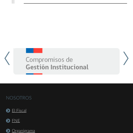
NOSOTROS
El Fiscal
FNE
Organigrama