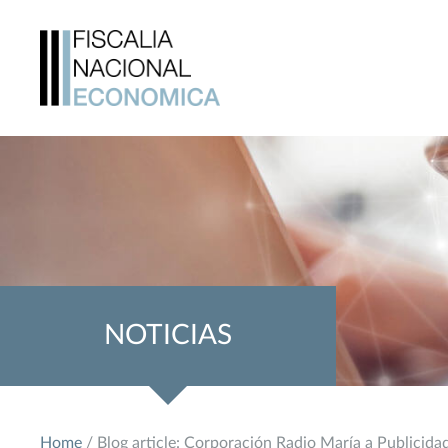
NOTICIAS
Home
/ Blog article: Corporación Radio María a Publicid