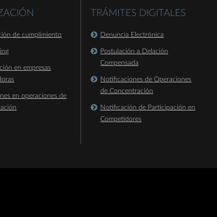
IZACIÓN
TRÁMITES DIGITALES
ación de cumplimiento
Denuncia Electrónica
king
Postulación a Delación
Compensada
ación en empresas
doras
Notificaciones de Operaciones
de Concentración
ones en operaciones de
ración
Notificación de Participación en
Competidores