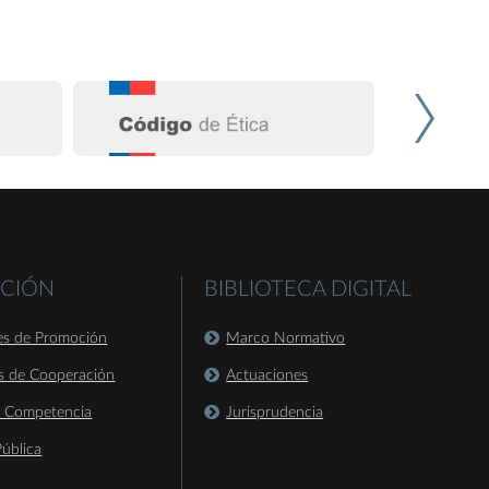
CIÓN
BIBLIOTECA DIGITAL
es de Promoción
Marco Normativo
s de Cooperación
Actuaciones
a Competencia
Jurisprudencia
ública