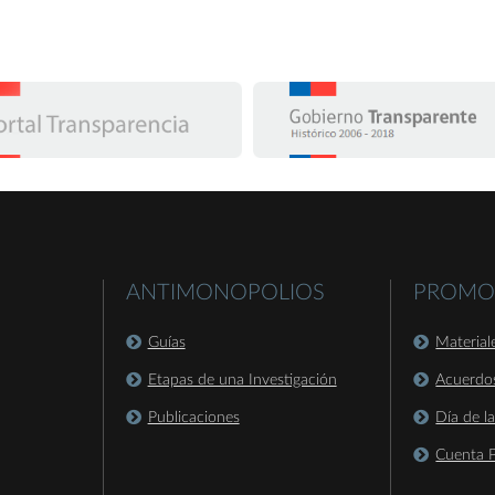
ANTIMONOPOLIOS
PROMO
Guías
Material
Etapas de una Investigación
Acuerdo
Publicaciones
Día de l
Cuenta P