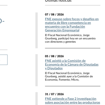
Últimas noticias
07 / 08 / 2026
FNE expuso sobre focos y desafíos en
D-
materia de libre competencia en
encuentro con la Fundación
Generación Empresarial
El Fiscal Nacional Económico, Jorge
Grunberg, participó hoy en un encuentro
con directores y gerentes
05 / 08 / 2026
R
FNE asistió a la Comisión de
Economía de la Cámara de Diputadas
y Diputados
El Fiscal Nacional Económico, Jorge
Grunberg, asistió ayer a la Comisión de
Economía, Fomento; Micro,
31 / 07 / 2026
FNE extiende a Fase 2 investigación
sobre asociación entre las productoras