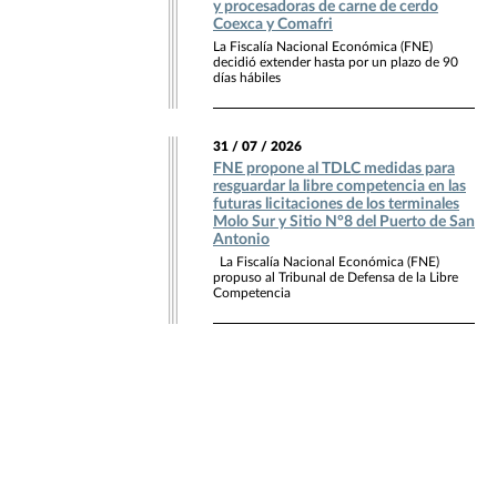
y procesadoras de carne de cerdo
Coexca y Comafri
La Fiscalía Nacional Económica (FNE)
decidió extender hasta por un plazo de 90
días hábiles
31 / 07 / 2026
FNE propone al TDLC medidas para
resguardar la libre competencia en las
futuras licitaciones de los terminales
Molo Sur y Sitio N°8 del Puerto de San
Antonio
La Fiscalía Nacional Económica (FNE)
propuso al Tribunal de Defensa de la Libre
Competencia