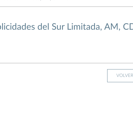
licidades del Sur Limitada, AM, C
VOLVE