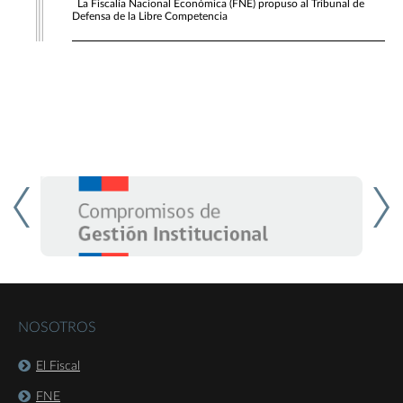
La Fiscalía Nacional Económica (FNE) propuso al Tribunal de
Defensa de la Libre Competencia
NOSOTROS
El Fiscal
FNE