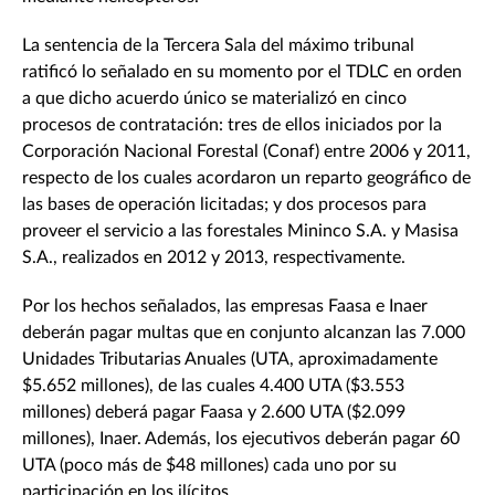
La sentencia de la Tercera Sala del máximo tribunal
ratificó lo señalado en su momento por el TDLC en orden
a que dicho acuerdo único se materializó en cinco
procesos de contratación: tres de ellos iniciados por la
Corporación Nacional Forestal (Conaf) entre 2006 y 2011,
respecto de los cuales acordaron un reparto geográfico de
las bases de operación licitadas; y dos procesos para
proveer el servicio a las forestales Mininco S.A. y Masisa
S.A., realizados en 2012 y 2013, respectivamente.
Por los hechos señalados, las empresas Faasa e Inaer
deberán pagar multas que en conjunto alcanzan las 7.000
Unidades Tributarias Anuales (UTA, aproximadamente
$5.652 millones), de las cuales 4.400 UTA ($3.553
millones) deberá pagar Faasa y 2.600 UTA ($2.099
millones), Inaer. Además, los ejecutivos deberán pagar 60
UTA (poco más de $48 millones) cada uno por su
participación en los ilícitos.