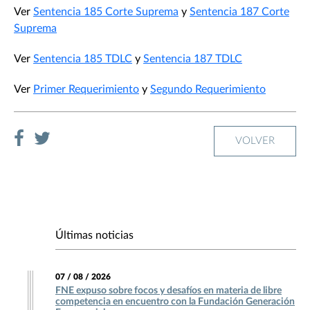
Ver
Sentencia 185 Corte Suprema
y
Sentencia 187 Corte
Suprema
Ver
Sentencia 185 TDLC
y
Sentencia 187 TDLC
Ver
Primer Requerimiento
y
Segundo Requerimiento
VOLVER
Últimas noticias
07 / 08 / 2026
FNE expuso sobre focos y desafíos en materia de libre
competencia en encuentro con la Fundación Generación