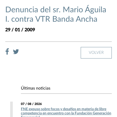
Denuncia del sr. Mario Águila
I. contra VTR Banda Ancha
29 / 01 / 2009
VOLVER
Últimas noticias
07 / 08 / 2026
FNE expuso sobre focos y desafíos en materia de libre
competencia en encuentro con la Fundación Generación