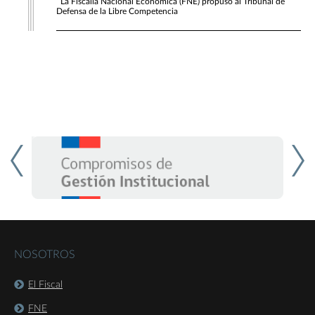
La Fiscalía Nacional Económica (FNE) propuso al Tribunal de
Defensa de la Libre Competencia
NOSOTROS
El Fiscal
FNE