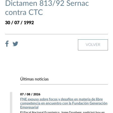
Dictamen 813/92 Sernac
contra CTC
30 / 07 / 1992
VOLVER
Últimas noticias
07 / 08 / 2026
FNE expuso sobre focos y desafíos en materia de libre
competencia en encuentro con la Fundación Generación
Empresarial
El Fiscal Nacional Económico, Jorge Grunberg, participó hoy en