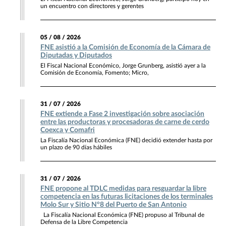
un encuentro con directores y gerentes
05 / 08 / 2026
FNE asistió a la Comisión de Economía de la Cámara de
Diputadas y Diputados
El Fiscal Nacional Económico, Jorge Grunberg, asistió ayer a la
Comisión de Economía, Fomento; Micro,
31 / 07 / 2026
FNE extiende a Fase 2 investigación sobre asociación
entre las productoras y procesadoras de carne de cerdo
Coexca y Comafri
La Fiscalía Nacional Económica (FNE) decidió extender hasta por
un plazo de 90 días hábiles
31 / 07 / 2026
FNE propone al TDLC medidas para resguardar la libre
competencia en las futuras licitaciones de los terminales
Molo Sur y Sitio N°8 del Puerto de San Antonio
La Fiscalía Nacional Económica (FNE) propuso al Tribunal de
Defensa de la Libre Competencia