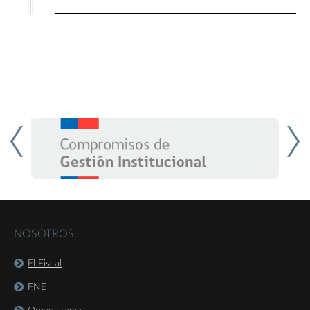
NOSOTROS
El Fiscal
FNE