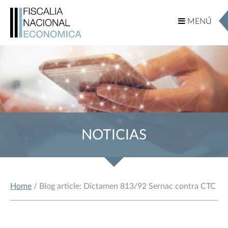
MENÚ
MENÚ
NOTICIAS
Home
/ Blog article: Dictamen 813/92 Sernac contra CTC