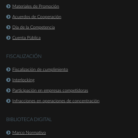
Materiales de Promoción
Acuerdos de Cooperación
Día de la Competencia
Cuenta Pública
FISCALIZACIÓN
Fiscalización de cumplimiento
Interlocking
Participación en empresas competidoras
Infracciones en operaciones de concentración
BIBLIOTECA DIGITAL
Marco Normativo