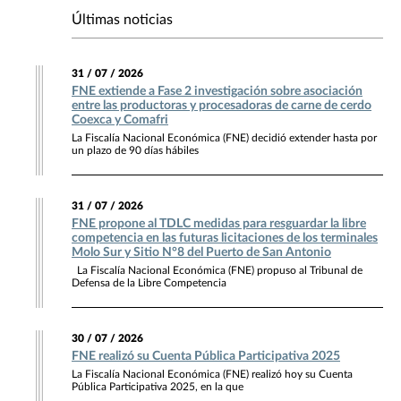
Últimas noticias
31 / 07 / 2026
FNE extiende a Fase 2 investigación sobre asociación
entre las productoras y procesadoras de carne de cerdo
Coexca y Comafri
La Fiscalía Nacional Económica (FNE) decidió extender hasta por
un plazo de 90 días hábiles
31 / 07 / 2026
FNE propone al TDLC medidas para resguardar la libre
competencia en las futuras licitaciones de los terminales
Molo Sur y Sitio N°8 del Puerto de San Antonio
La Fiscalía Nacional Económica (FNE) propuso al Tribunal de
Defensa de la Libre Competencia
30 / 07 / 2026
FNE realizó su Cuenta Pública Participativa 2025
La Fiscalía Nacional Económica (FNE) realizó hoy su Cuenta
Pública Participativa 2025, en la que