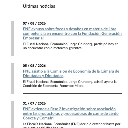
Últimas noticias
07 / 08 / 2026
FNE expuso sobre focos y desafíos en materia de libre
competencia en encuentro con la Fundación Generación
Empresarial
El Fiscal Nacional Económico, Jorge Grunberg, participó hoy en
un encuentro con directores y gerentes
05 / 08 / 2026
FNE asistió a la Comisión de Economía de la Cámara de
Diputadas y Diputados
El Fiscal Nacional Económico, Jorge Grunberg, asistió ayer a la
Comisión de Economía, Fomento; Micro,
31 / 07 / 2026
FNE extiende a Fase 2 investigación sobre asociación
entre las productoras y procesadoras de carne de cerdo
Coexca y Comafri
La Fiscalía Nacional Económica (FNE) decidió extender hasta por