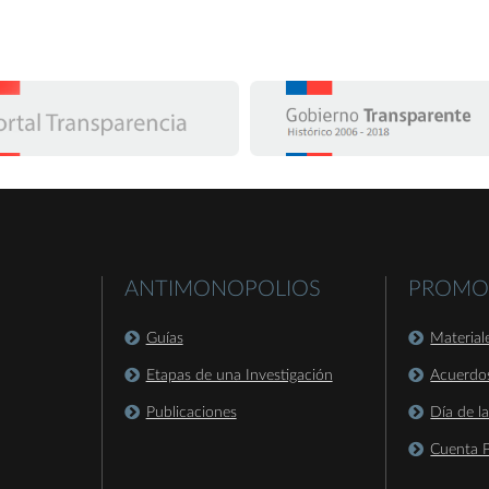
ANTIMONOPOLIOS
PROMO
Guías
Material
Etapas de una Investigación
Acuerdo
Publicaciones
Día de l
Cuenta P