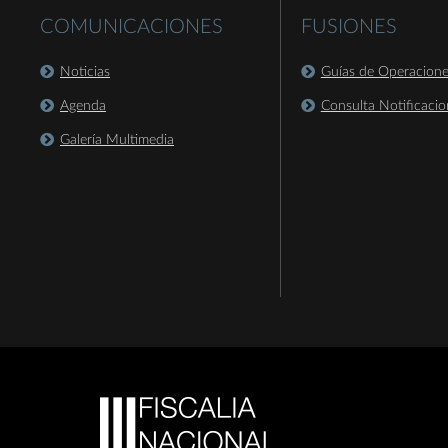
COMUNICACIONES
FUSIONES
Noticias
Guías de Operacion
Agenda
Consulta Notificacio
Galería Multimedia