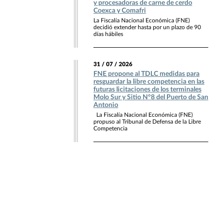
y procesadoras de carne de cerdo
Coexca y Comafri
La Fiscalía Nacional Económica (FNE)
decidió extender hasta por un plazo de 90
días hábiles
31 / 07 / 2026
FNE propone al TDLC medidas para
resguardar la libre competencia en las
futuras licitaciones de los terminales
Molo Sur y Sitio N°8 del Puerto de San
Antonio
La Fiscalía Nacional Económica (FNE)
propuso al Tribunal de Defensa de la Libre
Competencia