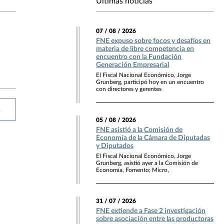
Últimas noticias
07 / 08 / 2026
FNE expuso sobre focos y desafíos en
materia de libre competencia en
encuentro con la Fundación
Generación Empresarial
El Fiscal Nacional Económico, Jorge
Grunberg, participó hoy en un encuentro
con directores y gerentes
R
05 / 08 / 2026
FNE asistió a la Comisión de
Economía de la Cámara de Diputadas
y Diputados
El Fiscal Nacional Económico, Jorge
Grunberg, asistió ayer a la Comisión de
Economía, Fomento; Micro,
31 / 07 / 2026
FNE extiende a Fase 2 investigación
sobre asociación entre las productoras