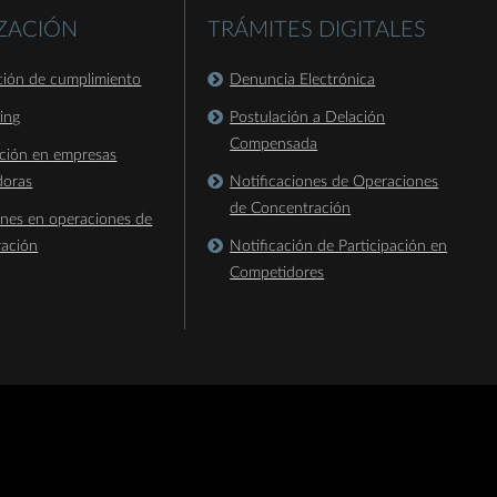
IZACIÓN
TRÁMITES DIGITALES
ación de cumplimiento
Denuncia Electrónica
king
Postulación a Delación
Compensada
ación en empresas
doras
Notificaciones de Operaciones
de Concentración
ones en operaciones de
ración
Notificación de Participación en
Competidores