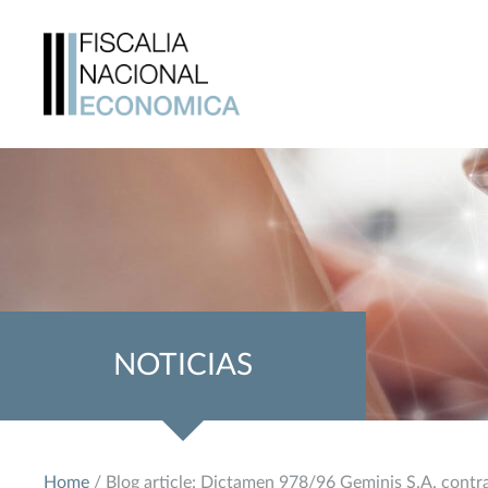
NOTICIAS
Home
/ Blog article: Dictamen 978/96 Geminis S.A. contra