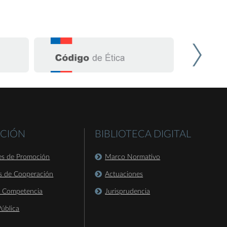
CIÓN
BIBLIOTECA DIGITAL
es de Promoción
Marco Normativo
s de Cooperación
Actuaciones
a Competencia
Jurisprudencia
ública