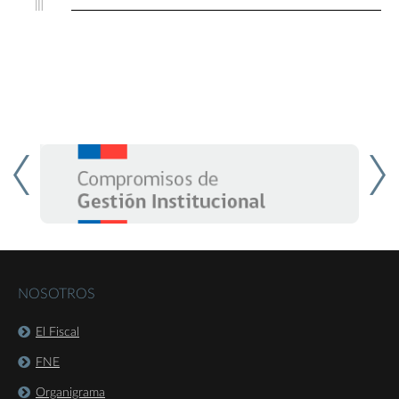
NOSOTROS
El Fiscal
FNE
Organigrama