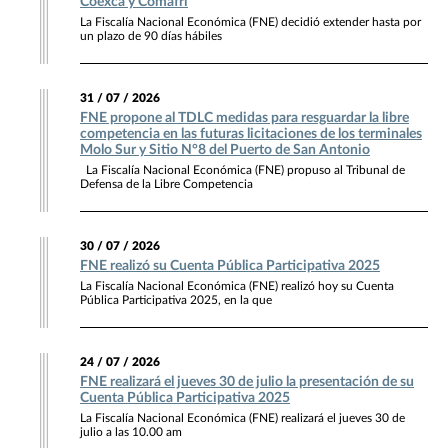
Coexca y Comafri
La Fiscalía Nacional Económica (FNE) decidió extender hasta por
un plazo de 90 días hábiles
31 / 07 / 2026
FNE propone al TDLC medidas para resguardar la libre
competencia en las futuras licitaciones de los terminales
Molo Sur y Sitio N°8 del Puerto de San Antonio
La Fiscalía Nacional Económica (FNE) propuso al Tribunal de
Defensa de la Libre Competencia
30 / 07 / 2026
FNE realizó su Cuenta Pública Participativa 2025
La Fiscalía Nacional Económica (FNE) realizó hoy su Cuenta
Pública Participativa 2025, en la que
24 / 07 / 2026
FNE realizará el jueves 30 de julio la presentación de su
Cuenta Pública Participativa 2025
La Fiscalía Nacional Económica (FNE) realizará el jueves 30 de
julio a las 10.00 am