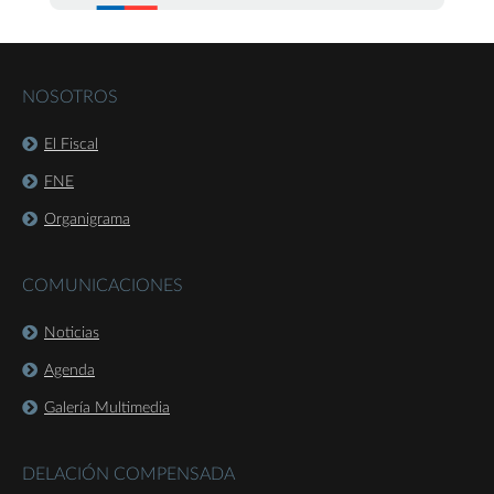
NOSOTROS
El Fiscal
FNE
Organigrama
COMUNICACIONES
Noticias
Agenda
Galería Multimedia
DELACIÓN COMPENSADA