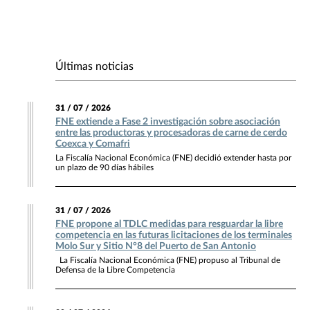
Últimas noticias
31 / 07 / 2026
FNE extiende a Fase 2 investigación sobre asociación
entre las productoras y procesadoras de carne de cerdo
Coexca y Comafri
La Fiscalía Nacional Económica (FNE) decidió extender hasta por
un plazo de 90 días hábiles
31 / 07 / 2026
FNE propone al TDLC medidas para resguardar la libre
competencia en las futuras licitaciones de los terminales
Molo Sur y Sitio N°8 del Puerto de San Antonio
La Fiscalía Nacional Económica (FNE) propuso al Tribunal de
Defensa de la Libre Competencia