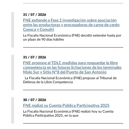
31 / 07 / 2026
FNE extiende a Fase 2 investigación sobre asociación
entre las productoras y procesadoras de carne de cerdo
Coexca y Comafri
La Fiscalía Nacional Económica (FNE) decidió extender hasta por
un plazo de 90 días hábiles
31 / 07 / 2026
FNE propone al TDLC medidas para resguardar la libre
competencia en las futuras licitaciones de los terminales
Molo Sur y Sitio N°8 del Puerto de San Antonio
La Fiscalía Nacional Económica (FNE) propuso al Tribunal de
Defensa de la Libre Competencia
30 / 07 / 2026
FNE realizó su Cuenta Pública Participativa 2025
La Fiscalía Nacional Económica (FNE) realizó hoy su Cuenta
Pública Participativa 2025, en la que