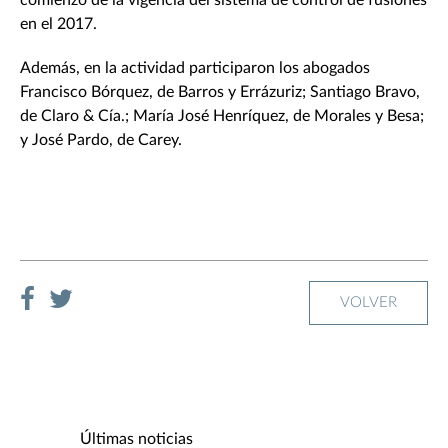
comienzo de la vigencia del sistema de control de fusiones
en el 2017.
Además, en la actividad participaron los abogados
Francisco Bórquez, de Barros y Errázuriz; Santiago Bravo,
de Claro & Cía.; María José Henríquez, de Morales y Besa;
y José Pardo, de Carey.
VOLVER
Últimas noticias