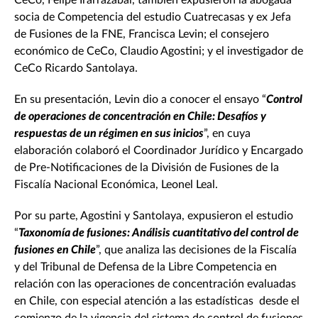
CeCo, Felipe Irarrázabal, también expusieron la abogada
socia de Competencia del estudio Cuatrecasas y ex Jefa
de Fusiones de la FNE, Francisca Levin; el consejero
económico de CeCo, Claudio Agostini; y el investigador de
CeCo Ricardo Santolaya.
En su presentación, Levin dio a conocer el ensayo “
Control
de operaciones de concentración en Chile: Desafíos y
respuestas de un régimen en sus inicios
”, en cuya
elaboración colaboró el Coordinador Jurídico y Encargado
de Pre-Notificaciones de la División de Fusiones de la
Fiscalía Nacional Económica, Leonel Leal.
Por su parte, Agostini y Santolaya, expusieron el estudio
“
Taxonomía de fusiones: Análisis cuantitativo del control de
fusiones en Chile
”, que analiza las decisiones de la Fiscalía
y del Tribunal de Defensa de la Libre Competencia en
relación con las operaciones de concentración evaluadas
en Chile, con especial atención a las estadísticas desde el