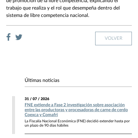
de promoción de la libre competencia, explicando el
trabajo que realiza y el rol que desempeña dentro del
sistema de libre competencia nacional.
VOLVER
Últimas noticias
31 / 07 / 2026
FNE extiende a Fase 2 investigación sobre asociación
entre las productoras y procesadoras de carne de cerdo
Coexca y Comafri
La Fiscalía Nacional Económica (FNE) decidió extender hasta por
un plazo de 90 días hábiles