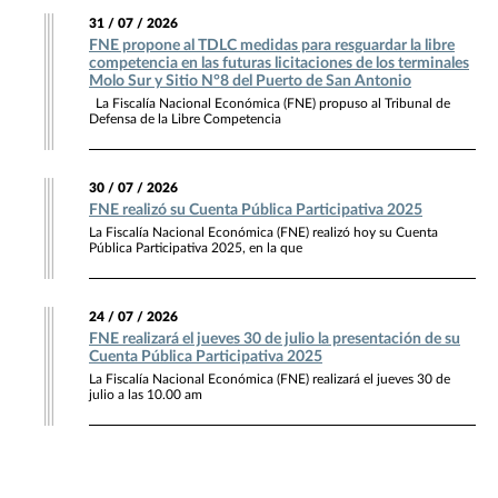
31 / 07 / 2026
FNE propone al TDLC medidas para resguardar la libre
competencia en las futuras licitaciones de los terminales
Molo Sur y Sitio N°8 del Puerto de San Antonio
La Fiscalía Nacional Económica (FNE) propuso al Tribunal de
Defensa de la Libre Competencia
30 / 07 / 2026
FNE realizó su Cuenta Pública Participativa 2025
La Fiscalía Nacional Económica (FNE) realizó hoy su Cuenta
Pública Participativa 2025, en la que
24 / 07 / 2026
FNE realizará el jueves 30 de julio la presentación de su
Cuenta Pública Participativa 2025
La Fiscalía Nacional Económica (FNE) realizará el jueves 30 de
julio a las 10.00 am