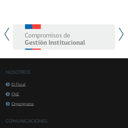
NOSOTROS
El Fiscal
FNE
Organigrama
COMUNICACIONES