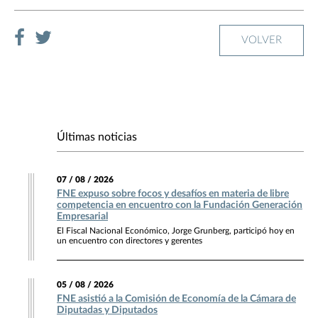
VOLVER
Últimas noticias
07 / 08 / 2026
FNE expuso sobre focos y desafíos en materia de libre
competencia en encuentro con la Fundación Generación
Empresarial
El Fiscal Nacional Económico, Jorge Grunberg, participó hoy en
un encuentro con directores y gerentes
05 / 08 / 2026
FNE asistió a la Comisión de Economía de la Cámara de
Diputadas y Diputados