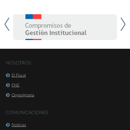
NOSOTROS
El Fiscal
FNE
Organigrama
COMUNICACIONES
Noticias