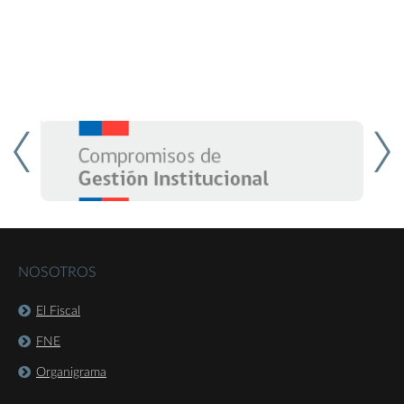
NOSOTROS
El Fiscal
FNE
Organigrama