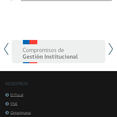
NOSOTROS
El Fiscal
FNE
Organigrama