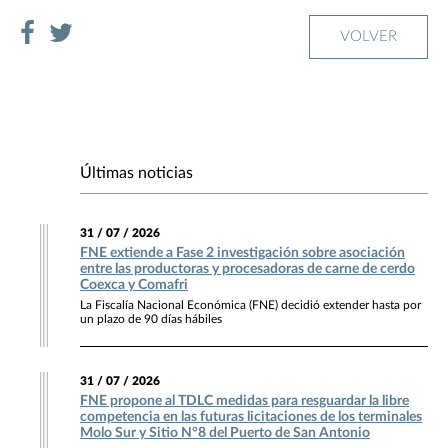
VOLVER
Últimas noticias
31 / 07 / 2026
FNE extiende a Fase 2 investigación sobre asociación
entre las productoras y procesadoras de carne de cerdo
Coexca y Comafri
La Fiscalía Nacional Económica (FNE) decidió extender hasta por
un plazo de 90 días hábiles
31 / 07 / 2026
FNE propone al TDLC medidas para resguardar la libre
competencia en las futuras licitaciones de los terminales
Molo Sur y Sitio N°8 del Puerto de San Antonio