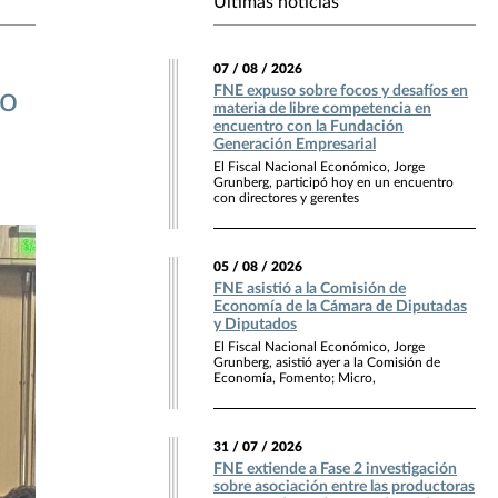
Últimas noticias
07 / 08 / 2026
FNE expuso sobre focos y desafíos en
ro
materia de libre competencia en
encuentro con la Fundación
Generación Empresarial
El Fiscal Nacional Económico, Jorge
Grunberg, participó hoy en un encuentro
con directores y gerentes
05 / 08 / 2026
FNE asistió a la Comisión de
Economía de la Cámara de Diputadas
y Diputados
El Fiscal Nacional Económico, Jorge
Grunberg, asistió ayer a la Comisión de
Economía, Fomento; Micro,
31 / 07 / 2026
FNE extiende a Fase 2 investigación
sobre asociación entre las productoras