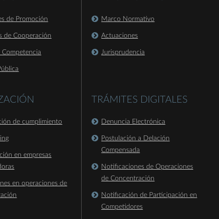
es de Promoción
Marco Normativo
s de Cooperación
Actuaciones
a Competencia
Jurisprudencia
ública
IZACIÓN
TRÁMITES DIGITALES
ación de cumplimiento
Denuncia Electrónica
king
Postulación a Delación
Compensada
ación en empresas
doras
Notificaciones de Operaciones
de Concentración
ones en operaciones de
ración
Notificación de Participación en
Competidores