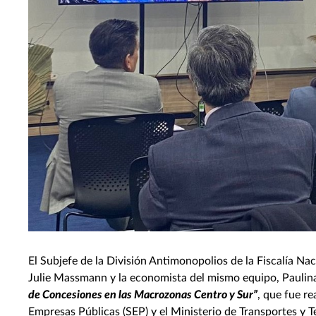
El Subjefe de la División Antimonopolios de la Fiscalía N
Julie Massmann y la economista del mismo equipo, Paulina
de Concesiones en las Macrozonas Centro y Sur”
, que fue r
Empresas Públicas (SEP) y el Ministerio de Transportes y 