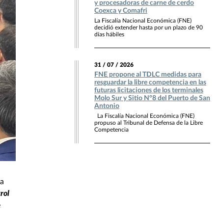
y procesadoras de carne de cerdo
Coexca y Comafri
La Fiscalía Nacional Económica (FNE)
decidió extender hasta por un plazo de 90
días hábiles
31 / 07 / 2026
FNE propone al TDLC medidas para
resguardar la libre competencia en las
futuras licitaciones de los terminales
Molo Sur y Sitio N°8 del Puerto de San
Antonio
La Fiscalía Nacional Económica (FNE)
propuso al Tribunal de Defensa de la Libre
Competencia
ra
rol
e