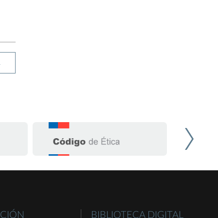
R
CIÓN
BIBLIOTECA DIGITAL