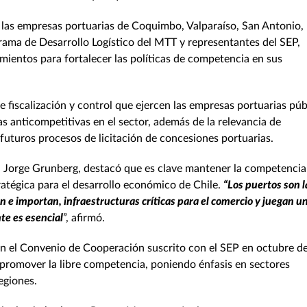
 de las empresas portuarias de Coquimbo, Valparaíso, San Antonio,
rama de Desarrollo Logístico del MTT y representantes del SEP,
mientos para fortalecer las políticas de competencia en sus
e fiscalización y control que ejercen las empresas portuarias púb
s anticompetitivas en el sector, además de la relevancia de
futuros procesos de licitación de concesiones portuarias.
co, Jorge Grunberg, destacó que es clave mantener la competencia
tratégica para el desarrollo económico de Chile.
“Los puertos son l
n e importan, infraestructuras críticas para el comercio y juegan u
te es esencial
”, afirmó.
en el Convenio de Cooperación suscrito con el SEP en octubre de
 promover la libre competencia, poniendo énfasis en sectores
egiones.