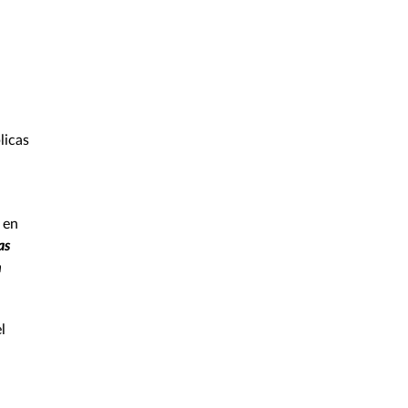
licas
 en
as
n
l