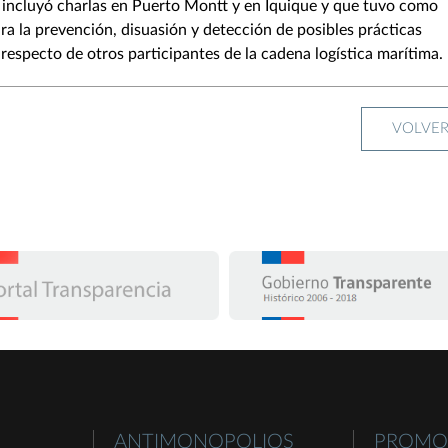
én incluyó charlas en Puerto Montt y en Iquique y que tuvo como
a la prevención, disuasión y detección de posibles prácticas
especto de otros participantes de la cadena logística marítima.
VOLVE
ANTIMONOPOLIOS
PROMO