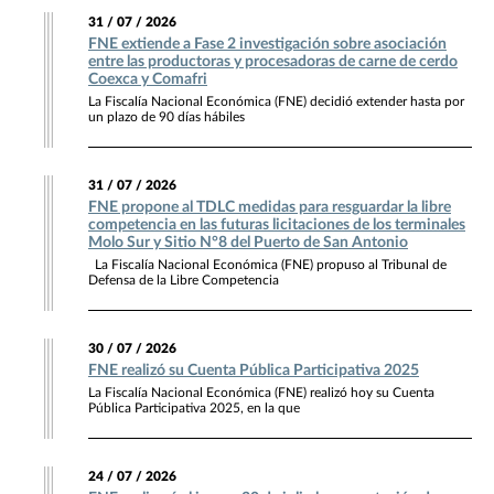
31 / 07 / 2026
FNE extiende a Fase 2 investigación sobre asociación
entre las productoras y procesadoras de carne de cerdo
Coexca y Comafri
La Fiscalía Nacional Económica (FNE) decidió extender hasta por
un plazo de 90 días hábiles
31 / 07 / 2026
FNE propone al TDLC medidas para resguardar la libre
competencia en las futuras licitaciones de los terminales
Molo Sur y Sitio N°8 del Puerto de San Antonio
La Fiscalía Nacional Económica (FNE) propuso al Tribunal de
Defensa de la Libre Competencia
30 / 07 / 2026
FNE realizó su Cuenta Pública Participativa 2025
La Fiscalía Nacional Económica (FNE) realizó hoy su Cuenta
Pública Participativa 2025, en la que
24 / 07 / 2026