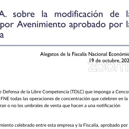
l de Defensa de la Libre Competencia (TDLC) que imponga a Cenc
 la FNE todas las operaciones de concentración que celebren en la
ran o no los umbrales de venta que hacen a una notificación
miento celebrado entre esta empresa y la Fiscalía, aprobado por 