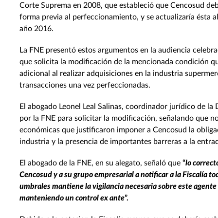
Corte Suprema en 2008, que estableció que Cencosud debí
forma previa al perfeccionamiento, y se actualizaría ésta 
año 2016.
La FNE presentó estos argumentos en la audiencia celebrad
que solicita la modificación de la mencionada condición qui
adicional al realizar adquisiciones en la industria supermer
transacciones una vez perfeccionadas.
El abogado Leonel Leal Salinas, coordinador jurídico de la 
por la FNE para solicitar la modificación, señalando que n
económicas que justificaron imponer a Cencosud la obligac
industria y la presencia de importantes barreras a la entr
El abogado de la FNE, en su alegato, señaló que
“
lo correct
Cencosud y a su grupo empresarial a notificar a la Fiscalía t
umbrales mantiene la vigilancia necesaria sobre este agente
manteniendo un control ex ante
”.