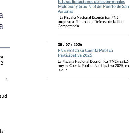
futuras licitaciones de los terminales
Molo Sur y Sitio N°8 del Puerto de San
Antonio
La Fiscalía Nacional Económica (FNE)
propuso al Tribunal de Defensa de la Libre
Competencia
30 / 07 / 2026
FNE realizó su Cuenta Pública
Participativa 2025
La Fiscalía Nacional Económica (FNE) realizó
hoy su Cuenta Pública Participativa 2025, en
la que
osud
la