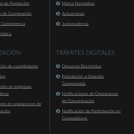
es de Promoción
Marco Normativo
s de Cooperación
Actuaciones
a Competencia
Jurisprudencia
ública
IZACIÓN
TRÁMITES DIGITALES
ación de cumplimiento
Denuncia Electrónica
king
Postulación a Delación
Compensada
ación en empresas
doras
Notificaciones de Operaciones
de Concentración
ones en operaciones de
ración
Notificación de Participación en
Competidores