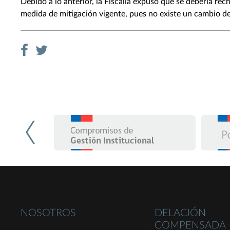
Debido a lo anterior, la Fiscalía expuso que se debería re
medida de mitigación vigente, pues no existe un cambio de
NOSOTROS
DELACIÓN
COMPENSADA