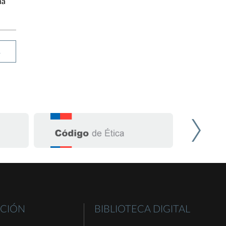
na
R
CIÓN
BIBLIOTECA DIGITAL