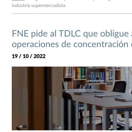
industria supermercadista
FNE pide al TDLC que obligue a
operaciones de concentración e
19 / 10 / 2022