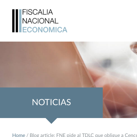
NOTICIAS
Home
/ Blog article: FNE pide al TDLC que obligue a Cenc