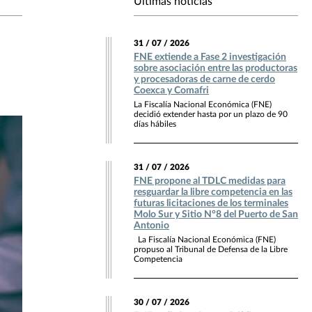
Últimas noticias
31 / 07 / 2026
FNE extiende a Fase 2 investigación
sobre asociación entre las productoras
y procesadoras de carne de cerdo
Coexca y Comafri
La Fiscalía Nacional Económica (FNE)
decidió extender hasta por un plazo de 90
días hábiles
31 / 07 / 2026
FNE propone al TDLC medidas para
resguardar la libre competencia en las
futuras licitaciones de los terminales
Molo Sur y Sitio N°8 del Puerto de San
Antonio
La Fiscalía Nacional Económica (FNE)
propuso al Tribunal de Defensa de la Libre
Competencia
30 / 07 / 2026