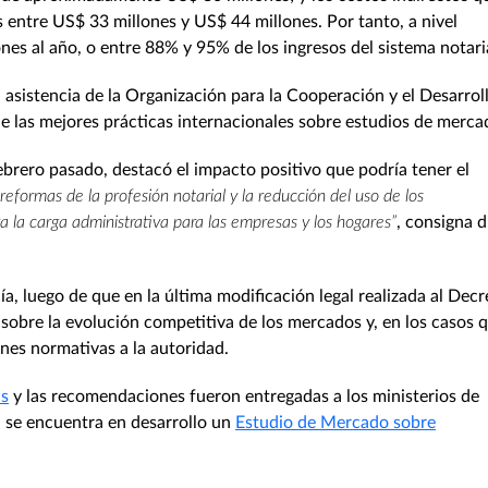
s entre US$ 33 millones y US$ 44 millones. Por tanto, a nivel
es al año, o entre 88% y 95% de los ingresos del sistema notaria
a asistencia de la Organización para la Cooperación y el Desarrol
e las mejores prácticas internacionales sobre estudios de merca
ebrero pasado, destacó el impacto positivo que podría tener el
s reformas de la profesión notarial y la reducción del uso de los
va la carga administrativa para las empresas y los hogares”
, consigna 
ía, luego de que en la última modificación legal realizada al Decr
os sobre la evolución competitiva de los mercados y, en los casos 
es normativas a la autoridad.
as
y las recomendaciones fueron entregadas a los ministerios de
 se encuentra en desarrollo un
Estudio de Mercado sobre