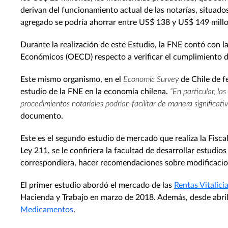
derivan del funcionamiento actual de las notarías, situado
agregado se podría ahorrar entre US$ 138 y US$ 149 millon
Durante la realización de este Estudio, la FNE contó con l
Económicos (OECD) respecto a verificar el cumplimiento d
Este mismo organismo, en el
Economic Survey
de Chile de f
estudio de la FNE en la economía chilena.
“En particular, la
procedimientos notariales podrían facilitar de manera significati
documento.
Este es el segundo estudio de mercado que realiza la Fiscal
Ley 211, se le confiriera la facultad de desarrollar estudi
correspondiera, hacer recomendaciones sobre modificacion
El primer estudio abordó el mercado de las
Rentas Vitalici
Hacienda y Trabajo en marzo de 2018. Además, desde abril
Medicamentos
.