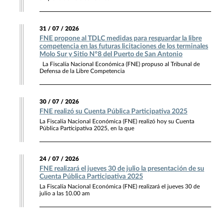
31 / 07 / 2026
FNE propone al TDLC medidas para resguardar la libre
competencia en las futuras licitaciones de los terminales
Molo Sur y Sitio N°8 del Puerto de San Antonio
La Fiscalía Nacional Económica (FNE) propuso al Tribunal de
Defensa de la Libre Competencia
30 / 07 / 2026
FNE realizó su Cuenta Pública Participativa 2025
La Fiscalía Nacional Económica (FNE) realizó hoy su Cuenta
Pública Participativa 2025, en la que
24 / 07 / 2026
FNE realizará el jueves 30 de julio la presentación de su
Cuenta Pública Participativa 2025
La Fiscalía Nacional Económica (FNE) realizará el jueves 30 de
julio a las 10.00 am