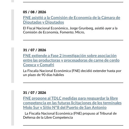
05 / 08 / 2026
FNE asistió a la Comisión de Economía de la Cámara de
Diputadas y Diputados
El Fiscal Nacional Económico, Jorge Grunberg, asistió ayer a la
Comisión de Economía, Fomento; Micro,
31 / 07 / 2026
FNE extiende a Fase 2 investigación sobre asociación
entre las productoras y procesadoras de carne de cerdo
Coexca y Comafri
La Fiscalía Nacional Económica (FNE) decidió extender hasta por
un plazo de 90 días hábiles
31 / 07 / 2026
FNE propone al TDLC medidas para resguardar la libre
competencia en las futuras licitaciones de los terminales
Molo Sur y Sitio N°8 del Puerto de San Antonio
La Fiscalía Nacional Económica (FNE) propuso al Tribunal de
Defensa de la Libre Competencia