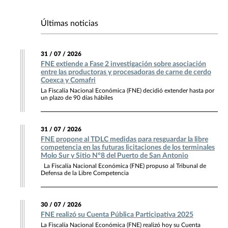
Últimas noticias
31 / 07 / 2026
FNE extiende a Fase 2 investigación sobre asociación
entre las productoras y procesadoras de carne de cerdo
Coexca y Comafri
La Fiscalía Nacional Económica (FNE) decidió extender hasta por
un plazo de 90 días hábiles
31 / 07 / 2026
FNE propone al TDLC medidas para resguardar la libre
competencia en las futuras licitaciones de los terminales
Molo Sur y Sitio N°8 del Puerto de San Antonio
La Fiscalía Nacional Económica (FNE) propuso al Tribunal de
Defensa de la Libre Competencia
30 / 07 / 2026
FNE realizó su Cuenta Pública Participativa 2025
La Fiscalía Nacional Económica (FNE) realizó hoy su Cuenta