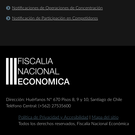
Notificaciones de Operaciones de Concentración
Notificación de Participación en Competidores
Dirección: Huérfanos Nº 670 Pisos 8, 9 y 10, Santiago de Chile
Teléfono Central: (+562) 27535600
Política de Privacidad y Accesibilidad
Mapa del sitio
|
Todos los derechos reservados, Fiscalía Nacional Económica