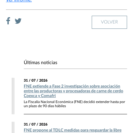
VOLVER
Últimas noticias
31 / 07 / 2026
FNE extiende a Fase 2 investigación sobre asociación
entre las productoras y procesadoras de carne de cerdo
Coexca y Comafri
La Fiscalía Nacional Económica (FNE) decidió extender hasta por
un plazo de 90 días hábiles
31 / 07 / 2026
FNE propone al TDLC medidas para resguardar la libre