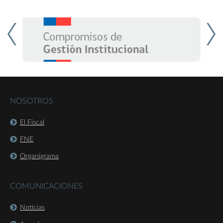
NOSOTROS
El Fiscal
FNE
Organigrama
COMUNICACIONES
Noticias