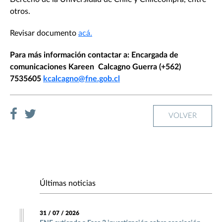
otros.
Revisar documento
acá.
Para más información contactar a: Encargada de
comunicaciones Kareen Calcagno Guerra (+562)
7535605
kcalcagno@fne.gob.cl
VOLVER
Últimas noticias
31 / 07 / 2026