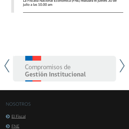
La Fiscalía Nacional Económica (FNE) realizará el jueves 30 de
julio a las 10.00 am
NOSOTROS
El Fiscal
FNE