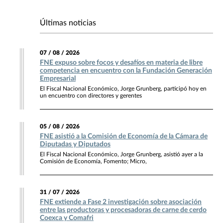
Últimas noticias
07 / 08 / 2026
FNE expuso sobre focos y desafíos en materia de libre
competencia en encuentro con la Fundación Generación
Empresarial
El Fiscal Nacional Económico, Jorge Grunberg, participó hoy en
un encuentro con directores y gerentes
05 / 08 / 2026
FNE asistió a la Comisión de Economía de la Cámara de
Diputadas y Diputados
El Fiscal Nacional Económico, Jorge Grunberg, asistió ayer a la
Comisión de Economía, Fomento; Micro,
31 / 07 / 2026
FNE extiende a Fase 2 investigación sobre asociación
entre las productoras y procesadoras de carne de cerdo
Coexca y Comafri