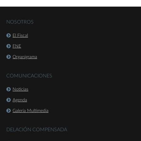
NOSOTROS
El Fiscal
FNE
Organigrama
COMUNICACIONES
Noticias
Agenda
Galería Multimedia
DELACIÓN COMPENSADA