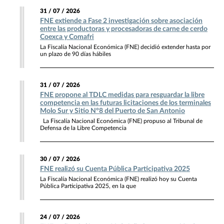
31 / 07 / 2026
FNE extiende a Fase 2 investigación sobre asociación
entre las productoras y procesadoras de carne de cerdo
Coexca y Comafri
La Fiscalía Nacional Económica (FNE) decidió extender hasta por
un plazo de 90 días hábiles
31 / 07 / 2026
FNE propone al TDLC medidas para resguardar la libre
competencia en las futuras licitaciones de los terminales
Molo Sur y Sitio N°8 del Puerto de San Antonio
La Fiscalía Nacional Económica (FNE) propuso al Tribunal de
Defensa de la Libre Competencia
30 / 07 / 2026
FNE realizó su Cuenta Pública Participativa 2025
La Fiscalía Nacional Económica (FNE) realizó hoy su Cuenta
Pública Participativa 2025, en la que
24 / 07 / 2026