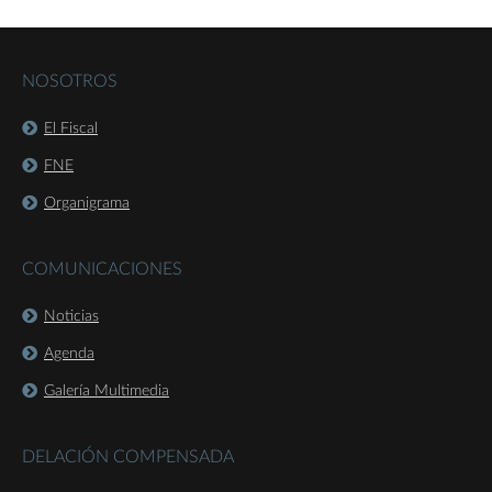
NOSOTROS
El Fiscal
FNE
Organigrama
COMUNICACIONES
Noticias
Agenda
Galería Multimedia
DELACIÓN COMPENSADA