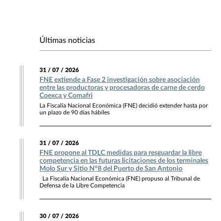
Últimas noticias
31 / 07 / 2026
FNE extiende a Fase 2 investigación sobre asociación
entre las productoras y procesadoras de carne de cerdo
Coexca y Comafri
La Fiscalía Nacional Económica (FNE) decidió extender hasta por
un plazo de 90 días hábiles
31 / 07 / 2026
FNE propone al TDLC medidas para resguardar la libre
competencia en las futuras licitaciones de los terminales
Molo Sur y Sitio N°8 del Puerto de San Antonio
La Fiscalía Nacional Económica (FNE) propuso al Tribunal de
Defensa de la Libre Competencia
30 / 07 / 2026