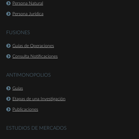
Persona Natural
Persona Jurídica
FUSIONES
Guías de Operaciones
Consulta Notificaciones
ANTIMONOPOLIOS
Guías
Etapas de una Investigación
Publicaciones
ESTUDIOS DE MERCADOS