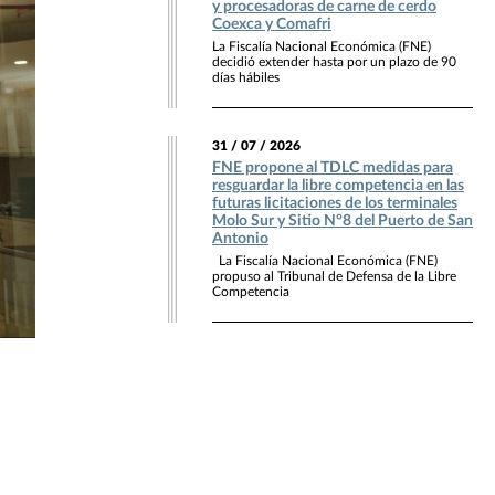
y procesadoras de carne de cerdo
Coexca y Comafri
La Fiscalía Nacional Económica (FNE)
decidió extender hasta por un plazo de 90
días hábiles
31 / 07 / 2026
FNE propone al TDLC medidas para
resguardar la libre competencia en las
futuras licitaciones de los terminales
Molo Sur y Sitio N°8 del Puerto de San
Antonio
La Fiscalía Nacional Económica (FNE)
propuso al Tribunal de Defensa de la Libre
Competencia