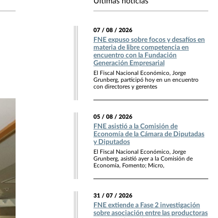
Últimas noticias
07 / 08 / 2026
FNE expuso sobre focos y desafíos en
materia de libre competencia en
encuentro con la Fundación
Generación Empresarial
El Fiscal Nacional Económico, Jorge
Grunberg, participó hoy en un encuentro
con directores y gerentes
05 / 08 / 2026
FNE asistió a la Comisión de
Economía de la Cámara de Diputadas
y Diputados
El Fiscal Nacional Económico, Jorge
Grunberg, asistió ayer a la Comisión de
Economía, Fomento; Micro,
31 / 07 / 2026
FNE extiende a Fase 2 investigación
sobre asociación entre las productoras