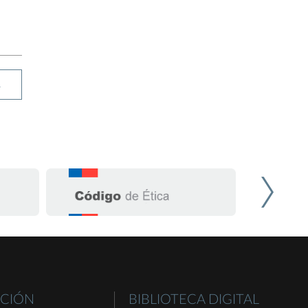
R
CIÓN
BIBLIOTECA DIGITAL