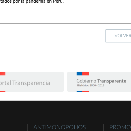
tados por la pandemia en Perú.
VOLVE
ANTIMONOPOLIOS
PROMO