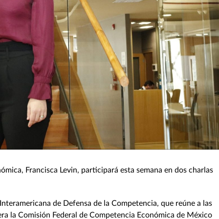
onómica, Francisca Levin, participará esta semana en dos charlas
za Interamericana de Defensa de la Competencia, que reúne a las
idera la Comisión Federal de Competencia Económica de México