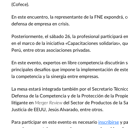
(Cofece).
En este encuentro, la representante de la FNE expondrá, c
defensa de empresa en crisis.
Posteriormente, el sábado 26, la profesional participará 
en el marco de la iniciativa «Capacitaciones solidarias», 
Perú, entre otras asociaciones privadas.
En este evento, expertos en libre competencia discutirán s
principales desafíos que impone la implementación de este
la competencia y la sinergia entre empresas.
La mesa estará integrada también por el Secretario Técnic
Defensa de la Competencia y de la Protección de la Propied
litigante en
Merger Review
del Sector de Productos de la S
Justicia de EEUU, Jesús Alvarado, entre otros.
Para participar en este evento es necesario
inscribirse
y pa