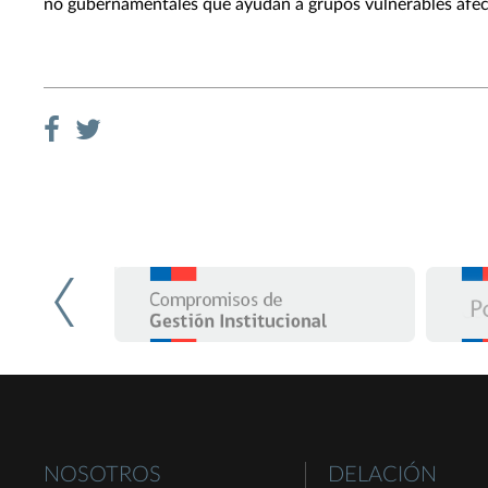
no gubernamentales que ayudan a grupos vulnerables afec
NOSOTROS
DELACIÓN