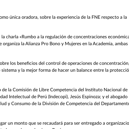
omo única oradora, sobre la experiencia de la FNE respecto a la
en la charla «Rumbo a la regulación de concentraciones económica
que organiza la Alianza Pro Bono y Mujeres en la Academia, ambas
obre los beneficios del control de operaciones de concentración,
 sistema y la mejor forma de hacer un balance entre la protecci
o de la Comisión de Libre Competencia del Instituto Nacional de
ad Intelectual de Perú (Indecopi), Jesús Espinoza; y el abogado
alud y Consumo de la División de Competencia del Departament
gar un monto que se recaudará para ser entregado a organizaci