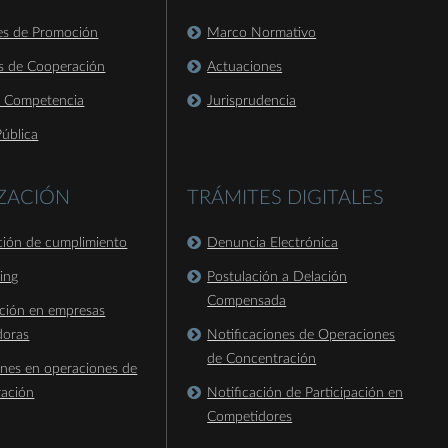
es de Promoción
Marco Normativo
s de Cooperación
Actuaciones
a Competencia
Jurisprudencia
ública
IZACIÓN
TRÁMITES DIGITALES
ación de cumplimiento
Denuncia Electrónica
king
Postulación a Delación
Compensada
ación en empresas
doras
Notificaciones de Operaciones
de Concentración
ones en operaciones de
ración
Notificación de Participación en
Competidores