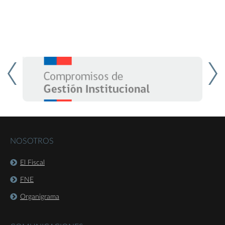
pronuncie si están dadas las condiciones de competencia para
la eliminación de la larga distancia nacional en el mercado de la
telefonía fija.”.
NOSOTROS
El Fiscal
FNE
Organigrama